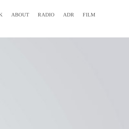
K
ABOUT
RADIO
ADR
FILM